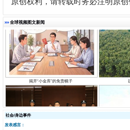
原创权利，请转载时务必注明原创作
全球视频图文新闻
揭开“小金库”的免责幌子
社会/身边事件
受贿1.44亿！段成刚被判无期
从幼儿
发表感言：