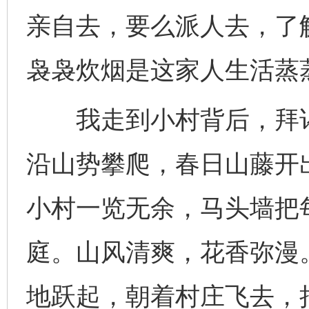
亲自去，要么派人去，了
袅袅炊烟是这家人生活蒸
我走到小村背后，拜谒
沿山势攀爬，春日山藤开
小村一览无余，马头墙把
庭。山风清爽，花香弥漫
地跃起，朝着村庄飞去，