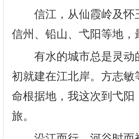
信江，从仙霞岭及怀玉
信州、铅山、弋阳等地，
有水的城市总是灵动的
初就建在江北岸。方志敏
命根据地，我这次到弋阳
旅。
沿江而行，河谷时而被