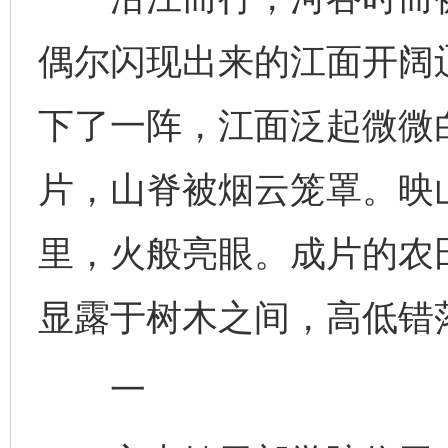
偶尔闪现出来的江面开阔
下了一阵，江面泛起微微
片，山脊被烟云笼罩。映
里，火般亮眼。成片的农
显露于树木之间，高低错
一