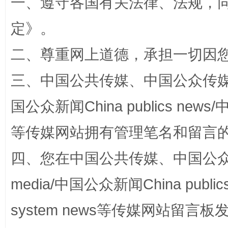
一、遵守各国有关法律、法规，
定
》。
阿坝州三大球赛在茂县开幕
规模最
二、尊重网上道德，承担一切因
三、中国公共传媒、中国公众传媒、中国全
国公众新闻China publics news/中
等传媒网站拥有管理笔名和留言
四、您在中国公共传媒、中国公众传媒、
国家大学科技园优化重塑工作
media/中国公众新闻China public
system news等传媒网站留