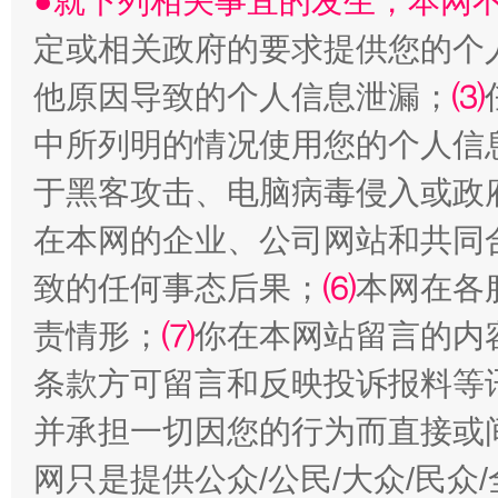
●就下列相关事宜的发生，本网
定或相关政府的要求提供您的个
他原因导致的个人信息泄漏；
⑶
中所列明的情况使用您的个人信
于黑客攻击、电脑病毒侵入或政
全民健身五年计划来了！等你上场
在本网的企业、公司网站和共同
致的任何事态后果；
⑹
本网在各
责情形；
⑺
你在本网站留言的内
条款方可留言和反映投诉报料等
并承担一切因您的行为而直接或
网只是提供公众/公民/大众/民