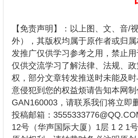
东山县通报“牛蛙产品抗生素超标问题”
法
【免责声明】：以上图、文、音/
外），其版权均属于原作者或归属
发推广仅供学习参考之用，禁止用
仅供交流学习了解法律、法规、政
权，部分文章转发推送时未能及时
意侵犯到您的权益烦请告知本网制作采编
GAN160003，请联系我们将立即删
千年窑火 生生不息
一
投稿邮箱：3555333776@QQ
12号（华声国际大厦）1层 1 2