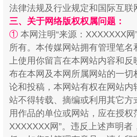
法律法规及行业规定和国际互联
阿坝州三大球赛在茂县开幕
规模最
三、关于网络版权权属问题：
①
本网注明“来源：XXXXXXX网
所有。本传媒网站拥有管理笔名
上使用你留言在本网站内容和反
布在本网及本网所属网站的一切
论和投稿，本网站有权在网站内
国家大学科技园优化重塑工作
站不得转载、摘编或利用其它方
用作品的单位或网站，应在授权
XXXXXXX网”。违反上述声