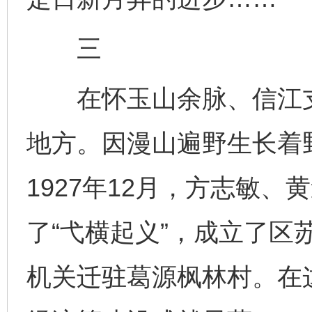
三
在怀玉山余脉、信江支
地方。因漫山遍野生长着
1927年12月，方志敏
了“弋横起义”，成立了区苏
机关迁驻葛源枫林村。在