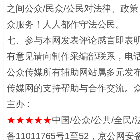
之间公众/民众/公民对法律、政
众服务！人人都作守法公民。
七、参与本网发表评论感言即表明
有意见请向制作采编部联系，电话：0
完善运行机制助力责任有效落实
一纸欠条
公众传媒所有辅助网站属多元发
传媒网的支持帮助与合作交流。
主办 :
★★★★★
中国/公众/公共/全民/
备11011765号1至52，京公网安备：