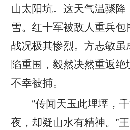
山太阳坑。这天气温骤降
雪。红十军被敌人重兵包
战况极其惨烈。方志敏虽
陷重围，毅然决然重返绝
不幸被捕。
“传闻天玉此埋堙，千
夜，却疑山水有精神。”