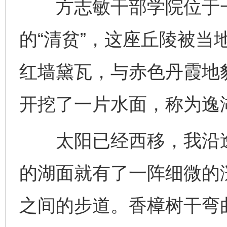
方志敏干部学院位于一
的“清贫”，这座丘陵被当
红墙黛瓦，与赤色丹霞地
开挖了一片水面，称为逸
太阳已经西移，我沿逸
的湖面就有了一阵细微的
之间的步道。香樟树干弯