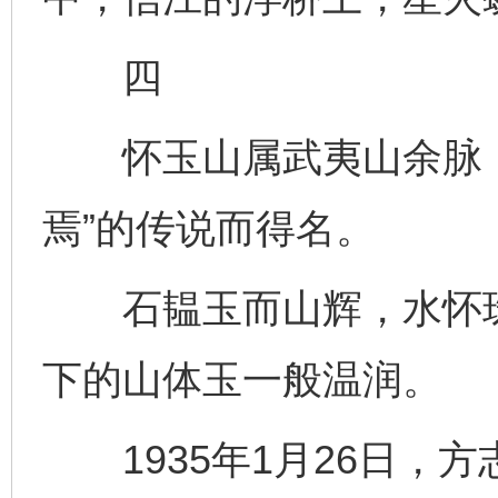
四
怀玉山属武夷山余脉，
焉”的传说而得名。
石韫玉而山辉，水怀珠
下的山体玉一般温润。
1935年1月26日，