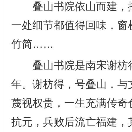
叠山书院依山而建，掩
一处细节都值得回味，窗
竹简……
叠山书院是南宋谢枋得
年。谢枋得，号叠山，与
蔑视权贵，一生充满传奇色
抗元，兵败后流亡福建，