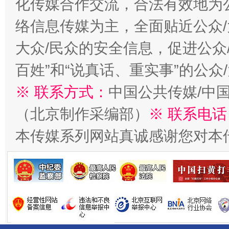
化传媒合作交流，合法有效地为公
络信息传媒为主，全面贴近公众/
大众/民众的安全信息，促进公众
百姓”和“说真话、重实事”的公众
※ 联系方式：
中国公共传媒/中
（北京制作采编部）
※ 联系电话
从幼儿园到大学，有这些资助
“
本传媒系列网站真诚感谢您对本