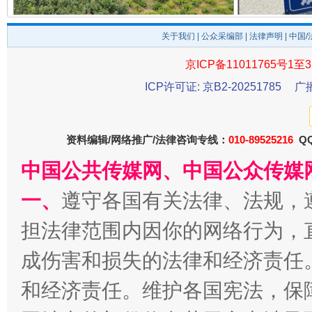
以产业富民促振兴
酒驾
关于我们
|
公众采编部
|
法律声明
| 中国
京ICP备11011765号1至3
ICP许可证: 京B2-20251785
广
资料编辑/网络推广/法律咨询专线：
010-89525216
QQ
中国公共传媒网、中国公众传媒
从幼儿园到大学，有这些资助
“
一、
遵守各国有关法律、法规，
担法律范围内因你的网络行为，
成伤害和损失的法律和经济责任
和经济责任。维护各国宪法，保