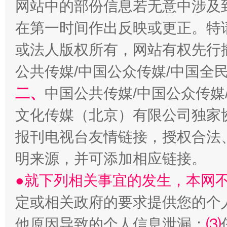
网站中的部份信息若无意中涉及
在第一时间作出反映或更正。特
事关残疾人未来5年
让
或法人版权所有，网站有权先行
公共传媒/中国公众传媒/中国全
二、
中国公共传媒/中国公众传媒
文化传媒（北京）有限公司独家
报刊电视台友情链接，授权合法
明来源，并可添加相应链接。
●就下列相关事宜的发生，本网
规模最大的光氢储一体化项目
走走
定或相关政府的要求提供您的个
他原因导致的个人信息泄漏；
⑶