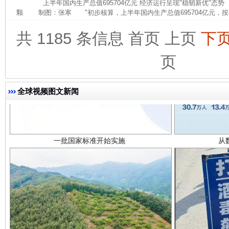
上半年国内生产总值695704亿元 经济运行呈现"稳韧新优"态
颗 制图：张寒 "初步核算，上半年国内生产总值695704亿元，按
共 1185 条信息
首页
上页
下
页
全球视频图文新闻
一批国家标准开始实施
从