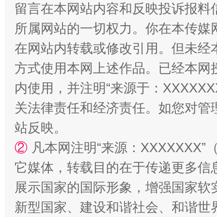
留言在本网站内容和反映投诉报料
所属网站的一切权力。你在本传媒
阿坝州三大球赛在茂县开幕
规模最
在网站内转载或修改引用。但未经
方式使用本网上述作品。已经本网
内使用，并注明“来源于：XXXXX
关法律责任和经济责任。如您对管
站反映。
②
凡本网注明“来源：XXXXXX
它媒体，转载目的在于传递更多信
国家大学科技园优化重塑工作
展示国家的国际形象，增强国家软
新型国家、建设和谐社会、和谐世界