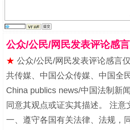
受贿1.44亿！段成刚被判无期
从幼儿
公众/公民/网民发表评论感
★
公众/公民/网民发表评论感言
共传媒、中国公众传媒、中国全民传媒Ch
China publics news/中国法制新闻
全民健身五年计划来了！等你上场
同意其观点或证实其描述。 注意
一、遵守各国有关法律、法规，