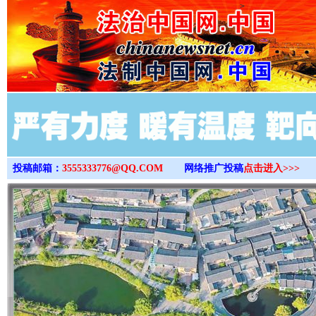
>
投稿邮箱：
3555333776@QQ.COM
网络推广投稿
点击进入>>>