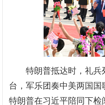
特朗普抵达时，礼兵列
完善运行机制助力责任有效落实
一纸欠条
台，军乐团奏中美两国国
特朗普在习近平陪同下检