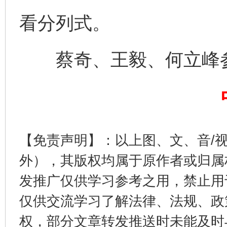
看分列式。
蔡奇、王毅、何立峰
东山县通报“牛蛙产品抗生素超标问题”
法
【免责声明】：以上图、文、音/
外），其版权均属于原作者或归属
发推广仅供学习参考之用，禁止用
千年窑火 生生不息
一
仅供交流学习了解法律、法规、政
权，部分文章转发推送时未能及时