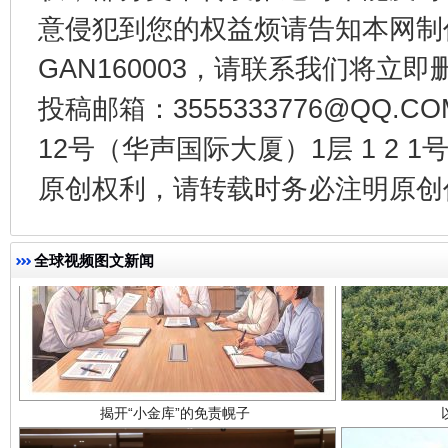
意侵犯到您的权益烦请告知本网制作采编
GAN160003，请联系我们将立即删
投稿邮箱：3555333776@QQ
12号（华声国际大厦）1层 1 2
原创权利，请转载时务必注明原创作
揭开“小金库”的免责幌子
全球视频图文新闻