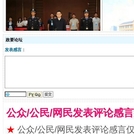
受贿1.44亿！段成刚被判无期
从幼儿
政要论坛
发表感言：
全民健身五年计划来了！等你上场
公众/公民/网民发表评论感
★
公众/公民/网民发表评论感言