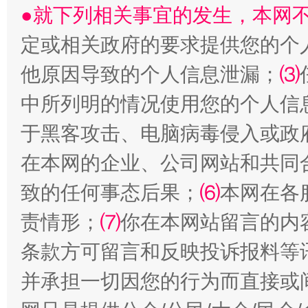
●就下列相关事宜的发生，本网
全民健身五年计划来了！等你上场
定或相关政府的要求提供您的个
他原因导致的个人信息泄漏；
⑶
中所列明的情况使用您的个人信
于黑客攻击、电脑病毒侵入或政
在本网的企业、公司网站和共同
致的任何事态后果；
⑹
本网在各
阿坝州三大球赛在茂县开幕
规模最
责情形；
⑺
你在本网站留言的内
条款方可留言和反映投诉报料等
并承担一切因您的行为而直接或