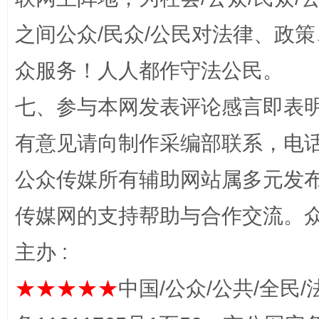
之间公众/民众/公民对法律、政
完善运行机制助力责任有效落实
一纸欠条
众服务！人人都作守法公民。
七、参与本网发表评论感言即表明
有意见请向制作采编部联系，电话：0
公众传媒所有辅助网站属多元发
传媒网的支持帮助与合作交流。
东山县通报“牛蛙产品抗生素超标问题”
法
主办 :
★★★★★
中国/公众/公共/全民/