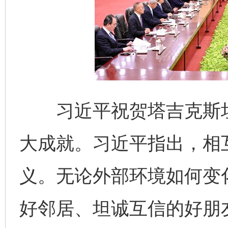
习近平祝贺塔吉克斯坦
大成就。习近平指出，相
义。无论外部环境如何变
好邻居、坦诚互信的好朋