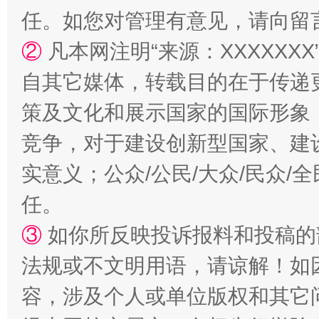
任。如您对管理有意见，请向留
②
凡本网注明“来源：XXXXX
自其它媒体，转载目的在于传递
策及文化和展示国家的国际形象
“蜀中异人”王建安的艺术幻境
竞争，对于建设创新型国家、建
实意义；公众/公民/大众/民众
任。
③
如你所反映投诉报料和投稿的
法规或不文明用语，请谅解！如
容，涉及个人或单位版权和其它