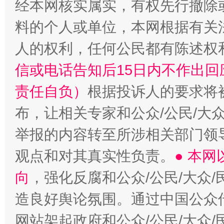
经本网核实属实，有权先行撤除
料的个人或单位，本网根据有关
人的权利，任何公民都有陈述权
信或电话告知后15日内不作出
责任自负）
根据投诉人的要求将
布，让相关专家和公众/公民/大
举报的内容转至所涉相关部门领
观点和对其真实性负责。
● 本
向
，强化反腐和公众/公民/大众
造良好舆论氛围。通过中国公众传
网站架起政府和公众/公民/大众