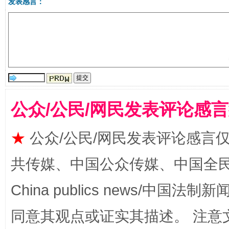
发表感言：
全民健身五年计划来了！等你上场
公众/公民/网民发表评论感
★
公众/公民/网民发表评论感言
共传媒、中国公众传媒、中国全民传媒Ch
阿坝州三大球赛在茂县开幕
规模最
China publics news/中国法制新闻
同意其观点或证实其描述。 注意