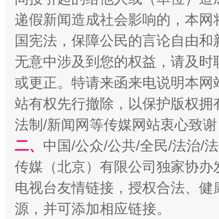
递假新闻造成社会影响的，本网
国宪法，保障公民的言论自由和
无意中涉及到您的权益，请及时
或更正。特请来函来电说明本网
站有权先行撤除，以保护版权拥有者
受贿1.44亿！段成刚被判无期
从幼儿
法制/新闻网等传媒网站衷心致谢
二、
中国/公众/公共/全民/法治
传媒（北京）有限公司独家协办
电视台友情链接，授权合法、健
源，并可添加相应链接。