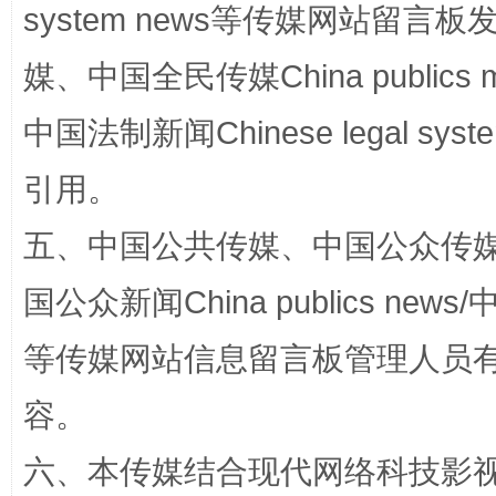
system news等传媒网站留
国家大学科技园优化重塑工作
媒、中国全民传媒China publics me
中国法制新闻Chinese legal 
引用。
五、中国公共传媒、中国公众传媒、中国全
国公众新闻China publics news/中
扯下公款旅游的“隐身衣”
如何以同
等传媒网站信息留言板管理人员
容。
六、本传媒结合现代网络科技影