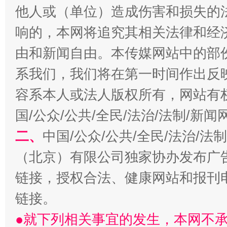
他人或（单位）造成伤害和损失的
千年窑火 生生不息
一
响的，本网将追究其相关法律和经
由和新闻自由。本传媒网站中的部
系我们，我们将在第一时间作出反
容系本人或法人版权所有，网站有
国/公众/公共/全民/法治/法制/新
二、
中国/公众/公共/全民/法治/
揭开“小金库”的免责幌子
（北京）有限公司独家协办发布广
链接，授权合法、健康网站和报刊
链接。
●就下列相关事宜的发生，本网不