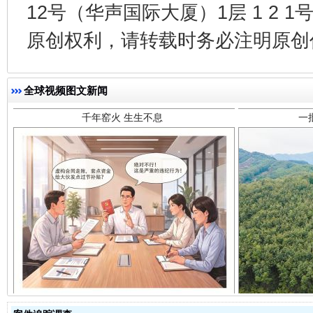
12号（华声国际大厦）1层 1 2
原创权利，请转载时务必注明原创作
千年窑火 生生不息
一
全球视频图文新闻
揭开“小金库”的免责幌子