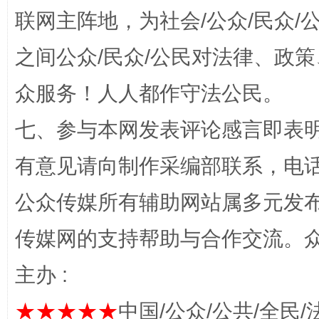
联网主阵地，为社会/公众/民众
之间公众/民众/公民对法律、政
众服务！人人都作守法公民。
“蜀中异人”王建安的艺术幻境
七、参与本网发表评论感言即表明
有意见请向制作采编部联系，电话：0
公众传媒所有辅助网站属多元发
传媒网的支持帮助与合作交流。
主办 :
完善运行机制助力责任有效落实
一纸欠条
★★★★★
中国/公众/公共/全民/