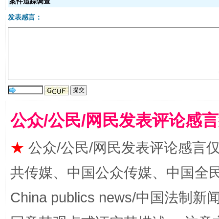
案件追踪调查
发表感言：
受贿1.44亿！段成刚被判无期
从幼儿
公众/公民/网民发表评论感
★
公众/公民/网民发表评论感言
共传媒、中国公众传媒、中国全民传媒Ch
China publics news/中国法制新闻
全民健身五年计划来了！等你上场