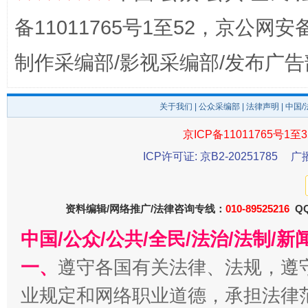
备11011765号1至52，京公网安备：
制作采编部/影视采编部/发布广告
关于我们
|
公众采编部
|
法律声明
| 中国
京ICP备11011765号1至3
东山县通报“牛蛙产品抗生素超标问题”
法
ICP许可证: 京B2-20251785
广
资料编辑/网络推广/法律咨询专线：
010-89525216
QQ
中国/公众/公共/全民/法治/法制/
一、
遵守各国有关法律、法规，遵
业规定和网络职业道德，承担法律