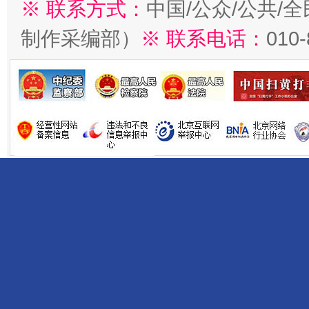
※ 联系方式：
中国/公众/公共/
制作采编部）
※ 联系电话：
010