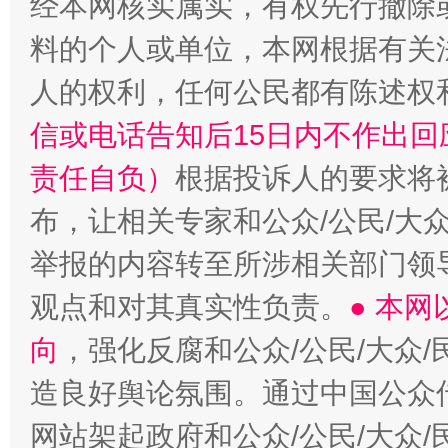
经本网核实属实，有权先行撤除
“蜀中异人”王建安的艺术幻境
料的个人或单位，本网根据有关
人的权利，任何公民都有陈述权
信或电话告知后15日内不作出
责任自负）
根据投诉人的要求将
布，让相关专家和公众/公民/大
举报的内容转至所涉相关部门领
观点和对其真实性负责。
● 本
向
，强化反腐和公众/公民/大众
造良好舆论氛围。通过中国公众传
网站架起政府和公众/公民/大众