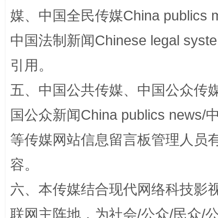
媒、中国全民传媒China publics me
中国法制新闻Chinese legal 
引用。
五、中国公共传媒、中国公众传媒、中国全
国公众新闻China publics news/中
扯下公款旅游的“隐身衣”
如何以同
等传媒网站信息留言板管理人员
容。
六、本传媒结合现代网络科技影
联网主阵地，为社会/公众/民众