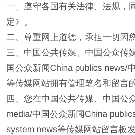
一、遵守各国有关法律、法规，
定
》。
二、尊重网上道德，承担一切因
阿坝州三大球赛在茂县开幕
规模最
三、中国公共传媒、中国公众传媒、中国全
国公众新闻China publics news/中
等传媒网站拥有管理笔名和留言
四、您在中国公共传媒、中国公众传媒、
media/中国公众新闻China public
system news等传媒网站留
国家大学科技园优化重塑工作