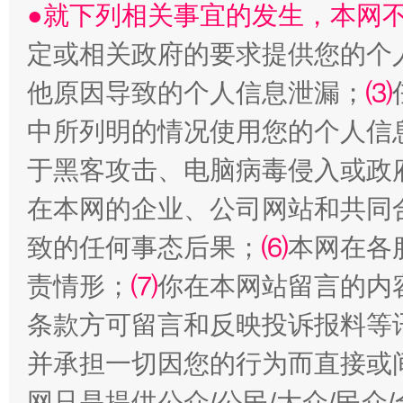
●就下列相关事宜的发生，本网
受贿1.44亿！段成刚被判无期
从幼儿
定或相关政府的要求提供您的个
他原因导致的个人信息泄漏；
⑶
中所列明的情况使用您的个人信
于黑客攻击、电脑病毒侵入或政
在本网的企业、公司网站和共同
致的任何事态后果；
⑹
本网在各
全民健身五年计划来了！等你上场
责情形；
⑺
你在本网站留言的内
条款方可留言和反映投诉报料等
并承担一切因您的行为而直接或
网只是提供公众/公民/大众/民