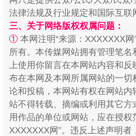
法律法规及行业规定和国际互联
三、关于网络版权权属问题：
①
本网注明“来源：XXXXXXX网
阿坝州三大球赛在茂县开幕
规模最
所有。本传媒网站拥有管理笔名
上使用你留言在本网站内容和反
布在本网及本网所属网站的一切
论和投稿，本网站有权在网站内
站不得转载、摘编或利用其它方
用作品的单位或网站，应在授权
国家大学科技园优化重塑工作
XXXXXXX网”。违反上述声