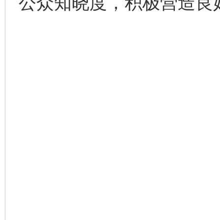
公众知晓度，积极营造良
完善运行机制助力责任有效落实
一纸欠条