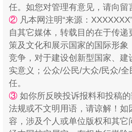
任。如您对管理有意见，请向留
②
凡本网注明“来源：XXXXX
自其它媒体，转载目的在于传递
策及文化和展示国家的国际形象
竞争，对于建设创新型国家、建
扯下公款旅游的“隐身衣”
如何以同
实意义；公众/公民/大众/民众
任。
③
如你所反映投诉报料和投稿的
法规或不文明用语，请谅解！如
容，涉及个人或单位版权和其它