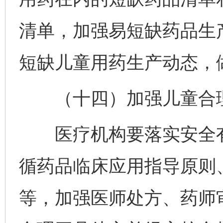
清单，加强易短缺药品生
短缺儿童用药生产动态，
（十四）加强儿童合理
医疗机构要落实安全有
循药品临床应用指导原则
等，加强医师处方、药师