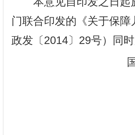
本意见自印发之日起施
门联合印发的《关于保障
政发〔2014〕29号）同
完善运行机制助力责任有效落实
一纸欠条
东山县通报“牛蛙产品抗生素超标问题”
法