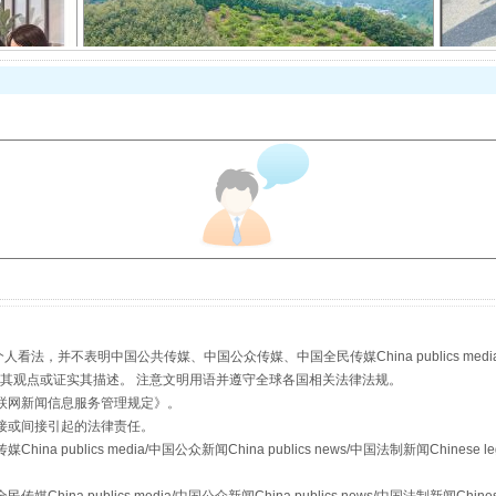
以产业富民促振兴
，并不表明中国公共传媒、中国公众传媒、中国全民传媒China publics media/中国公
s等传媒网站同意其观点或证实其描述。 注意文明用语并遵守全球各国相关法律法规。
从幼儿园到大学，有这些资助
联网新闻信息服务管理规定
》。
接或间接引起的法律责任。
publics media/中国公众新闻China publics news/中国法制新闻Chinese l