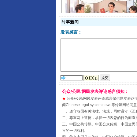
时事新闻
揭开“小金库”的免责幌子
发表感言：
公众/公民/网民发表评论感言须知：
★
公众/公民/网民发表评论感言仅供网友表达个人看法
闻Chinese legal system new
受贿1.44亿！段成刚被判无期
一、遵守各国有关法律、法规，同时遵守《
互
二、尊重网上道德，承担一切因您的行为而直
三、中国公共传媒、中国公众传媒、中国全民传媒China 
言的一切权利。