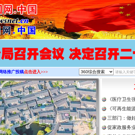
>
网络推广投稿
点击进入>>>
《医疗卫生
《可再生能源
三部门：做好
促家政服务业