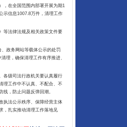
），在全国范围内部署开展为期1
信息1007.8万件，清理工作
》等法律法规及相关政策文件要
台、政务网站等载体公示的处罚
行业协会接连发公告
中清理，确保清理工作有序推进、
。各级司法行政机关要认真履行
清理工作中不认真、不配合、不
防线，防止问题反弹回潮。
政执法公示秩序、保障经营主体
求，扎实推动清理工作落地见
让核能赋能千行百业