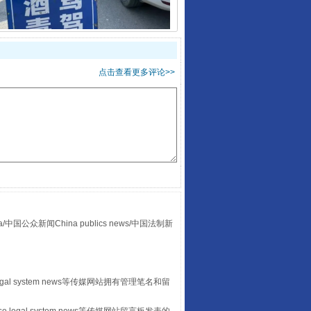
酒驾未被当场查获能处罚吗
点击查看更多评论>>
众新闻China publics news/中国法制新
“后车司机肯定在骂我”
egal system news等传媒网站拥有管理笔名和留