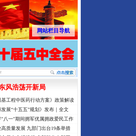
网站栏目导航
东风浩荡开新局
强基工程中医药行动方案》政策解读
发展“十五五”规划》发布｜全文
"八一"期间拥军优属拥政爱民工作
高质量发展 九部门出台19条举措