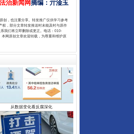
法治新闻网
摘编
：
亓淦玉
重原创，也注重分享。转发推广仅供学习参考
产权，部分文章转发推送时未能及时与原作
联系我们将立即删除或更正。电话：010-
2 1号。本网原创文章欢迎转载，为尊重和维护原
从数据变化看反腐深化