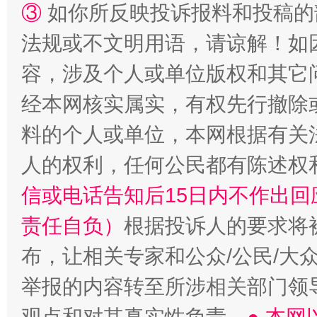
③
如你所反映投诉报料和投稿的
法规或不文明用语，请谅解！如
容，涉及个人或单位版权和其它
经本网核实属实，有权先行撤除
“蜀中异人”王建安的艺术幻境
料的个人或单位，本网根据有关
人的权利，任何公民都有陈述权
信或电话告知后15日内不作出
责任自负）
根据投诉人的要求将
布，让相关专家和公众/公民/大
举报的内容转至所涉相关部门领