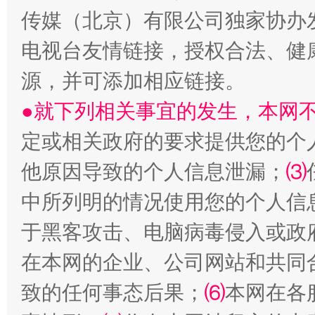
传媒（北京）有限公司独家协办
电视台友情链接，授权合法、健
源，并可添加相应链接。
●就下列相关事宜的发生，本网
受贿1.44亿！段成刚被判无期
从幼儿
定或相关政府的要求提供您的个
他原因导致的个人信息泄漏；
⑶
中所列明的情况使用您的个人信
于黑客攻击、电脑病毒侵入或政
在本网的企业、公司网站和共同
致的任何事态后果；
⑹
本网在各
全民健身五年计划来了！等你上场