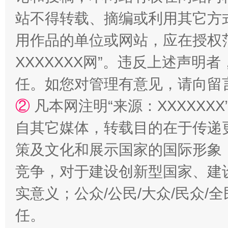
站不得转载、摘编或利用其它方
用作品的单位或网站，应在授权
国家大学科技园优化重塑工作
XXXXXXX网”。违反上述声
任。如您对管理有意见，请向留
②
凡本网注明“来源：XXXXX
自其它媒体，转载目的在于传递
策及文化和展示国家的国际形象
竞争，对于建设创新型国家、建
扯下公款旅游的“隐身衣”
如何以同
实意义；公众/公民/大众/民众
任。