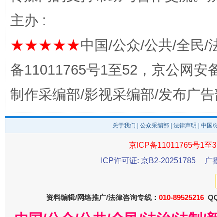
完善运行机制助力责任有效落实
一纸欠条
主办 :
★★★★★
中国/公众/公共/全民/
备11011765号1至52，京公网安备：
制作采编部/影视采编部/发布广告
关于我们
|
公众采编部
|
法律声明
| 中国
东山县通报“牛蛙产品抗生素超标问题”
法
京ICP备11011765号1至3
ICP许可证: 京B2-20251785
广
资料编辑/网络推广/法律咨询专线：
010-89525216
QQ