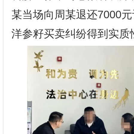
某当场向周某退还7000
洋参籽买卖纠纷得到实质