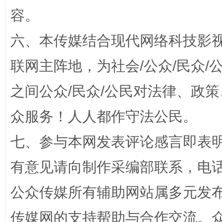
容。
六、本传媒结合现代网络科技影
联网主阵地，为社会/公众/民众
之间公众/民众/公民对法律、政
“蜀中异人”王建安的艺术幻境
众服务！人人都作守法公民。
七、参与本网发表评论感言即表明
有意见请向制作采编部联系，电话：0
公众传媒所有辅助网站属多元发
传媒网的支持帮助与合作交流。