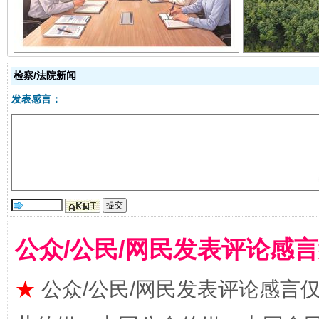
检察/法院新闻
发表感言：
受贿1.44亿！段成刚被判无期
从幼儿
公众/公民/网民发表评论感
★
公众/公民/网民发表评论感言