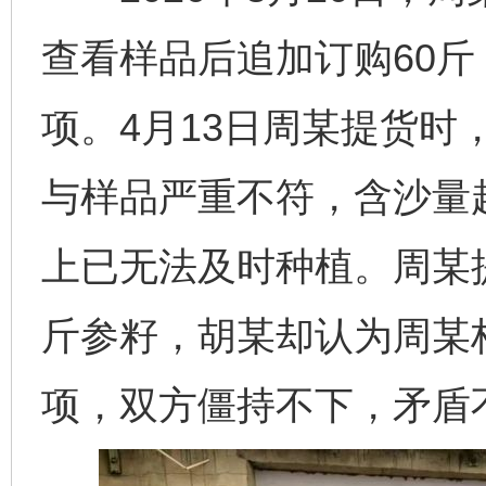
查看样品后追加订购60斤
项。4月13日周某提货时
与样品严重不符，含沙量
上已无法及时种植。周某提
斤参籽，胡某却认为周某构
项，双方僵持不下，矛盾