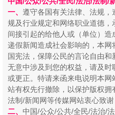
中国/公众/公共/全民/法治/法
一、
遵守各国有关法律、法规，
规及行业规定和网络职业道德，
千年窑火 生生不息
一
间接引起的给他人或（单位）造
递假新闻造成社会影响的，本网
国宪法，保障公民的言论自由和
无意中涉及到您的权益，请及时
或更正。特请来函来电说明本网
站有权先行撤除，以保护版权拥有者
揭开“小金库”的免责幌子
法制/新闻网等传媒网站衷心致谢
二、
中国/公众/公共/全民/法治