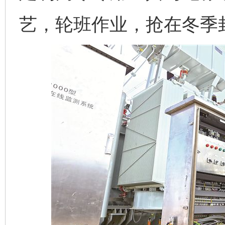
艺，轮班作业，抢在冬季