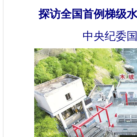
探访全国首例梯级
中央纪委国