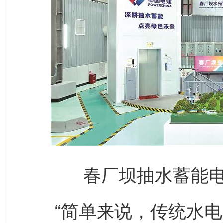
春厂坝抽水蓄能
“简单来说，传统水电是