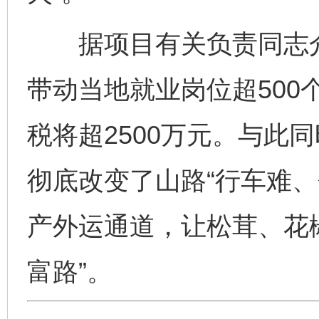
据项目有关负责同志介
带动当地就业岗位超500
税将超2500万元。与此
彻底改变了山路“行车难、
产外运通道，让松茸、花椒
富路”。