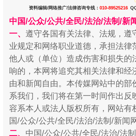
资料编辑/网络推广/法律咨询专线：
010-89525216
QQ
中国/公众/公共/全民/法治/法制/
一、
遵守各国有关法律、法规，遵
业规定和网络职业道德，承担法律
一批国家标准开始实施
从
他人或（单位）造成伤害和损失的
响的，本网将追究其相关法律和经
由和新闻自由。本传媒网站中的部
系我们，我们将在第一时间作出反
容系本人或法人版权所有，网站有
国/公众/公共/全民/法治/法制/新
以产业富民促振兴
酒驾
二、
中国/公众/公共/全民/法治/