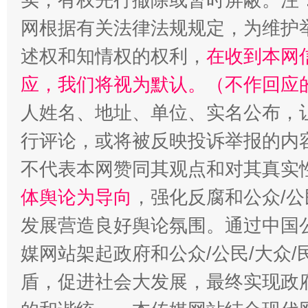
网根据有关法律法规规定，为维护
述权和知情权的权利，
在收到本网
应，我们将视为默认。（不作回应
人姓名、地址、单位、实名公布，让
行评论，或将被反映投诉举报的内
一颗心始终滚烫
还
不代表本网赞同其观点和对其真实
体舆论为导向
，强化反腐和公众/公
发展营造良好舆论氛围。通过中国公
媒网站架起政府和公众/公民/大众
盾，促进社会大发展，最终实现政府