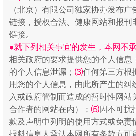
（北京）有限公司独家协办发布广
链接，授权合法、健康网站和报刊
链接。
●就下列相关事宜的发生，本网不
相关政府的要求提供您的个人信息
从幼儿园到大学，有这些资助
“
的个人信息泄漏；
⑶
任何第三方根
用您的个人信息，由此所产生的纠
入或政府管制而造成的暂时性网站
合作者的网站在内）；
⑸
因不可抗
款及声明中列明的使用方式或免责
报料信息人承认本网所有条款方可