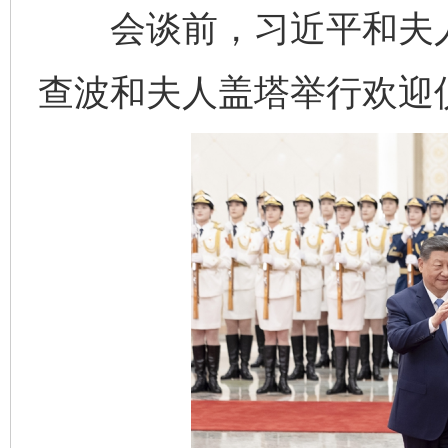
会谈前，习近平和夫人
查波和夫人盖塔举行欢迎