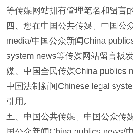
等传媒网站拥有管理笔名和留言
四、您在中国公共传媒、中国公众传媒、
media/中国公众新闻China public
镜头丨大暑三秋近
山西：不
system news等传媒网站留
媒、中国全民传媒China publics me
中国法制新闻Chinese legal 
引用。
五、中国公共传媒、中国公众传媒、中国全
如何以同查同治破解风腐交织难题
养老服务
国公众新闻China publics news/中