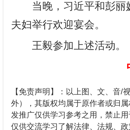
当晚，习近平和彭丽媛
夫妇举行欢迎宴会。
完善运行机制助力责任有效落实
行
王毅参加上述活动。
【免责声明】：以上图、文、音/
外），其版权均属于原作者或归属
法徽映军营 权益有保障
让
发推广仅供学习参考之用，禁止用
仅供交流学习了解法律、法规、政