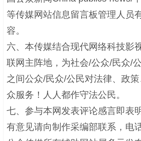
等传媒网站信息留言板管理人员
容。
六、本传媒结合现代网络科技影
联网主阵地，为社会/公众/民众
之间公众/民众/公民对法律、政
一颗心始终滚烫
还
众服务！人人都作守法公民。
七、参与本网发表评论感言即表明
有意见请向制作采编部联系，电话：0