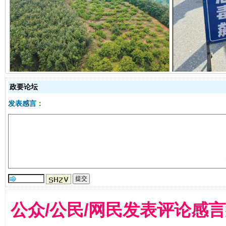
以产业富民促振兴
酒驾
政要论坛
发表感言：
从幼儿园到大学，有这些资助
“
公众/公民/网民发表评论感