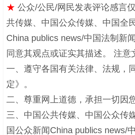
★
公众/公民/网民发表评论感言
共传媒、中国公众传媒、中国全民传媒Ch
事关残疾人未来5年
让
China publics news/中国法制新闻
同意其观点或证实其描述。 注意
一、遵守各国有关法律、法规，
定
》。
二、尊重网上道德，承担一切因
规模最大的光氢储一体化项目
走走
三、中国公共传媒、中国公众传媒、中国全
国公众新闻China publics news/中