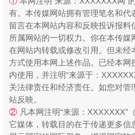
①
本网注明“来源：XXXXXXX网”
有。本传媒网站拥有管理笔名和代
留言在本网站内容和反映投诉报料
所属网站的一切权力。你在本传媒
在网站内转载或修改引用。但未经
方式使用本网上述作品。已经本网
阿坝州三大球赛在茂县开幕
规模最
内使用，并注明“来源于：XXXXX
关法律责任和经济责任。如您对管
站反映。
②
凡本网注明“来源：XXXXXX
它媒体，转载目的在于传递更多信