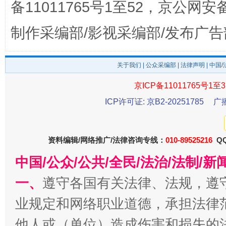
备11011765号1至52，京公网安备：
制作采编部/影视采编部/发布广告
关于我们
|
公众采编部
|
法律声明
| 中国
京ICP备11011765号1至3
ICP许可证: 京B2-20251785
广
东山县通报“牛蛙产品抗生素超标问题”
法
资料编辑/网络推广/法律咨询专线：
010-89525216
QQ
中国/公众/公共/全民/法治/法制/
一、
遵守各国有关法律、法规，遵
业规定和网络职业道德，承担法律
他人或（单位）造成伤害和损失的