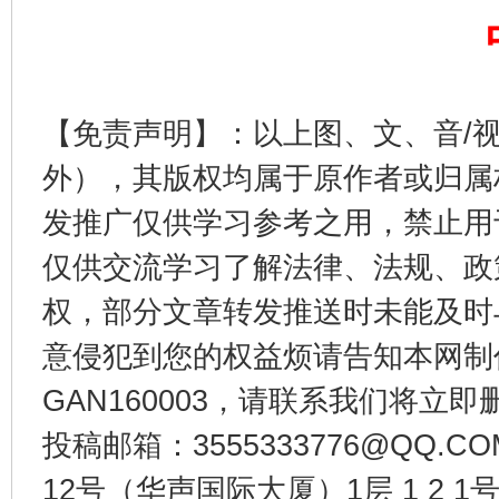
【免责声明】：以上图、文、音/
外），其版权均属于原作者或归属
发推广仅供学习参考之用，禁止用
仅供交流学习了解法律、法规、政
东山县通报“牛蛙产品抗生素超标问题”
法
权，部分文章转发推送时未能及时
意侵犯到您的权益烦请告知本网制作采编
GAN160003，请联系我们将立即删
投稿邮箱：3555333776@QQ
12号（华声国际大厦）1层 1 2