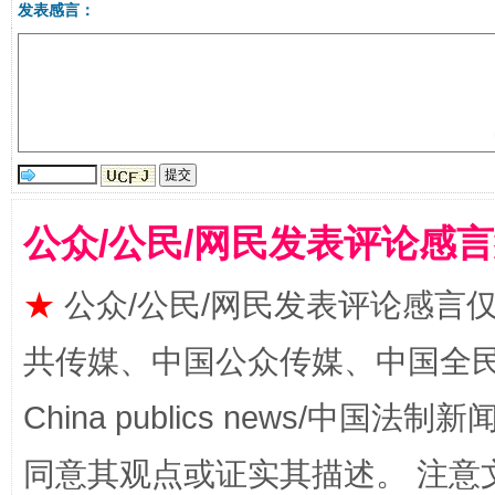
发表感言：
受贿1.44亿！段成刚被判无期
从幼儿
公众/公民/网民发表评论感
★
公众/公民/网民发表评论感言
共传媒、中国公众传媒、中国全民传媒Ch
China publics news/中国法制新闻
同意其观点或证实其描述。 注意
全民健身五年计划来了！等你上场