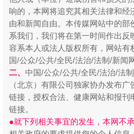
响的，本网将追究其相关法律和经
千年窑火 生生不息
一
由和新闻自由。本传媒网站中的部
系我们，我们将在第一时间作出反
容系本人或法人版权所有，网站有
国/公众/公共/全民/法治/法制/新
二、
中国/公众/公共/全民/法治/
（北京）有限公司独家协办发布广
揭开“小金库”的免责幌子
链接，授权合法、健康网站和报刊
链接。
●就下列相关事宜的发生，本网不
相关政府的要求提供您的个人信息