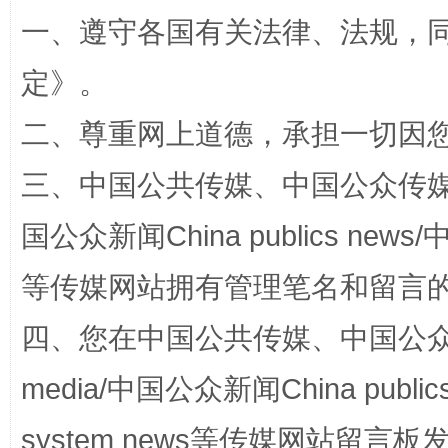
一、遵守各国有关法律、法规，
定
》。
二、尊重网上道德，承担一切因
三、中国公共传媒、中国公众传媒、中国全
国公众新闻China publics news/中
阿坝州三大球赛在茂县开幕
规模最
等传媒网站拥有管理笔名和留言
四、您在中国公共传媒、中国公众传媒、
media/中国公众新闻China public
system news等传媒网站留