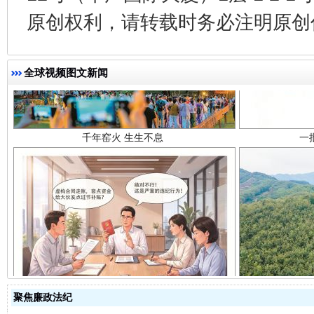
原创权利，请转载时务必注明原创作
千年窑火 生生不息
一
全球视频图文新闻
揭开“小金库”的免责幌子
聚焦廉政法纪