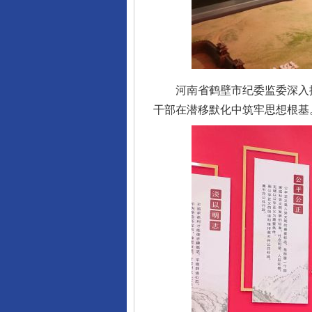
河南省鹤壁市纪委监委深入挖
干部在潜移默化中筑牢思想根基