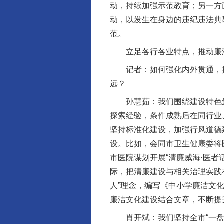
动，持续加强示范教育；另一方
动，以发生在身边的违纪违法典
范。
立足各行各业特点，推动廉洁
记者：如何强化内外贯通，推动
远？
孙慧茹：我们围绕建设特色鲜
探索经验，条件成熟后在同行业、
坚持标准化建设，加强行风道德
设。比如，会同市卫生健康委将
市医院谋划开展“清廉威海·医
际，把清廉建设与相关治理实践
人”理念，编写《中小学廉洁文
廉洁文化建设结合文章，不断提
完善运行机制助力责任有效落
肖开斌：我们坚持全市“一盘棋