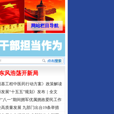
网站栏目导航
东风浩荡开新局
强基工程中医药行动方案》政策解读
发展“十五五”规划》发布｜全文
"八一"期间拥军优属拥政爱民工作
高质量发展 九部门出台19条举措