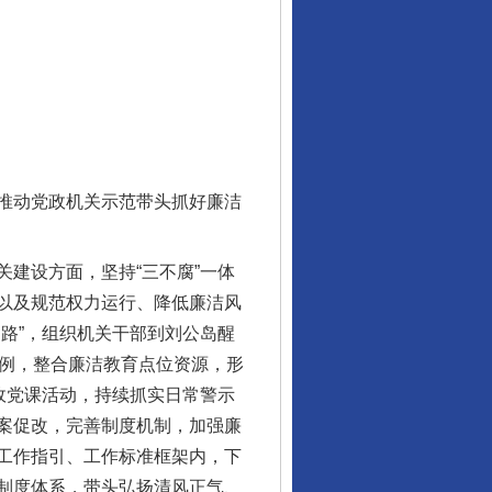
推动党政机关示范带头抓好廉洁
建设方面，坚持“三不腐”一体
以及规范权力运行、降低廉洁风
路”，组织机关干部到刘公岛醒
案例，整合廉洁教育点位资源，形
政党课活动，持续抓实日常警示
案促改，完善制度机制，加强廉
工作指引、工作标准框架内，下
制度体系，带头弘扬清风正气、