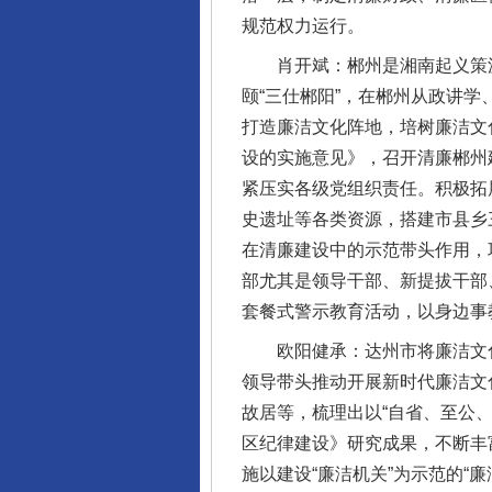
规范权力运行。
肖开斌：郴州是湘南起义策源地
颐“三仕郴阳”，在郴州从政讲
打造廉洁文化阵地，培树廉洁文
设的实施意见》，召开清廉郴州
紧压实各级党组织责任。积极拓
史遗址等各类资源，搭建市县乡
在清廉建设中的示范带头作用，
部尤其是领导干部、新提拔干部
套餐式警示教育活动，以身边事
欧阳健承：达州市将廉洁文化
领导带头推动开展新时代廉洁文
故居等，梳理出以“自省、至公
区纪律建设》研究成果，不断丰
施以建设“廉洁机关”为示范的“