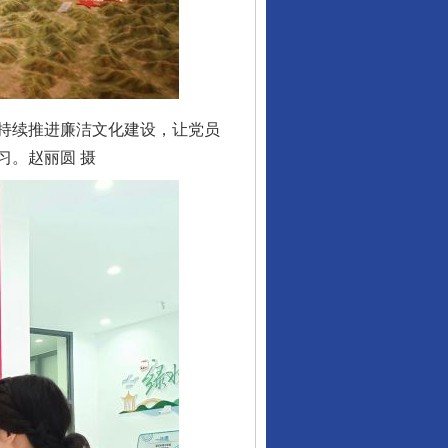
持续推进廉洁文化建设，让党员
习。赵丽圆 摄