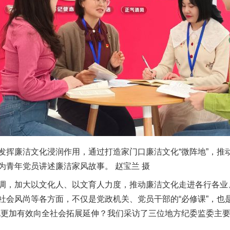
廉洁文化浸润作用，通过打造家门口廉洁文化“微阵地”，推
为青年党员讲述廉洁家风故事。 赵宝兰 摄
，加大以文化人、以文育人力度，推动廉洁文化走进各行各业
社会风尚等各方面，不仅是党政机关、党员干部的“必修课”，也
化更加有效向全社会拓展延伸？我们采访了三位地方纪委监委主