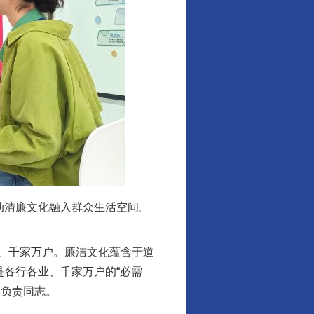
动清廉文化融入群众生活空间。
、千家万户。廉洁文化蕴含于道
是各行各业、千家万户的“必需
要负责同志。