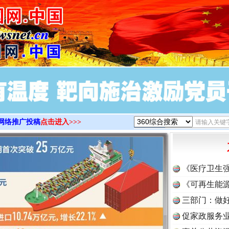
>
网络推广投稿
点击进入>>>
《医疗卫生
《可再生能源
三部门：做好
促家政服务业