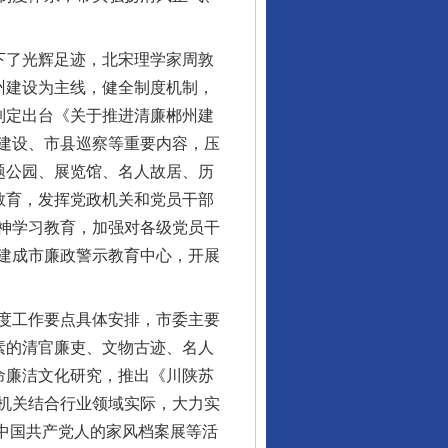
下了光辉足迹，北宋理学家周敦
州建设为主线，健全制度机制，
制定出台《关于推进清廉郴州建
建设、市县巡察等重要内容，压
题公园、展览馆、名人故居、历
教育，发挥党政机关和党员干部
神学习教育，加强对各级党员干
建成市廉政警示教育中心，开展
度工作要点具体安排，市委主要
素的清官廉吏、文物古迹、名人
命廉洁文化研究，推出《川陕苏
机关结合行业领域实际，大力实
办中国共产党人的家风档案展等活